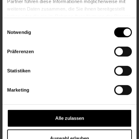
Partner führen diese Informationen möglicherweise mit
weiteren Daten zusammen, die Sie ihnen bereitgestellt
haben oder die sie im Rahmen Ihrer Nutzung der Dienste
gesammelt haben.
Einwilligungsauswahl
Notwendig
Präferenzen
Statistiken
Marketing
Alle zulassen
Auswahl erlauben