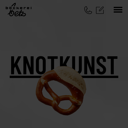
KNOTKUNST