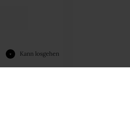
Kann losgehen
WEIL ECHTES
BÄCKERHANDWERK